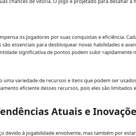
chances de vitória. O jogo é projetado para desafiar a me
pensa os jogadores por suas conquistas e eficiência. Cada
 são essenciais para desbloquear novas habilidades e avan
idade significativa de pontos podem subir rapidamente n
o uma variedade de recursos e itens que podem ser usados 
amento eficiente desses recursos, pois eles são limitados e
endências Atuais e Inovaçõ
ço devido à jogabilidade envolvente, mas também por esta