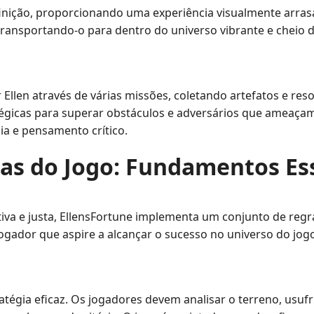
efinição, proporcionando uma experiência visualmente arra
transportando-o para dentro do universo vibrante e cheio de
ir Ellen através de várias missões, coletando artefatos e r
égicas para superar obstáculos e adversários que ameaçam
a e pensamento crítico.
as do Jogo: Fundamentos Es
tiva e justa, EllensFortune implementa um conjunto de reg
jogador que aspire a alcançar o sucesso no universo do jog
tégia eficaz. Os jogadores devem analisar o terreno, usufr