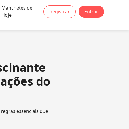
Manchetes de
Registrar
Entrar
Hoje
scinante
vações do
 regras essenciais que