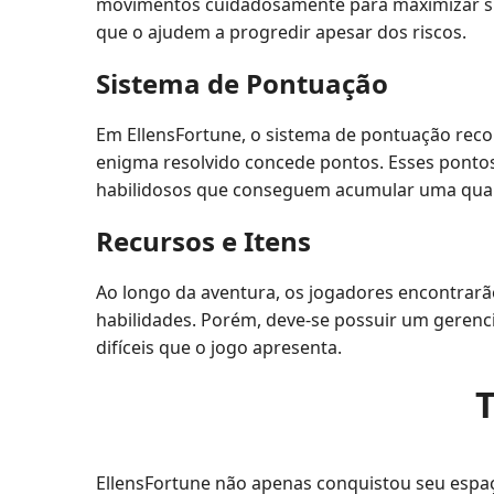
movimentos cuidadosamente para maximizar suas 
que o ajudem a progredir apesar dos riscos.
Sistema de Pontuação
Em EllensFortune, o sistema de pontuação recom
enigma resolvido concede pontos. Esses pontos
habilidosos que conseguem acumular uma quant
Recursos e Itens
Ao longo da aventura, os jogadores encontrarã
habilidades. Porém, deve-se possuir um gerenci
difíceis que o jogo apresenta.
T
EllensFortune não apenas conquistou seu espa