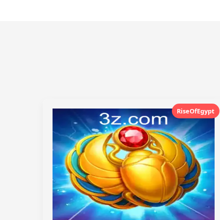
RiseOfEgypt