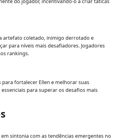
nte do jogador, incentivando-o a criar táticas
 artefato coletado, inimigo derrotado e
çar para níveis mais desafiadores. Jogadores
os rankings.
para fortalecer Ellen e melhorar suas
 essenciais para superar os desafios mais
es
r em sintonia com as tendências emergentes no