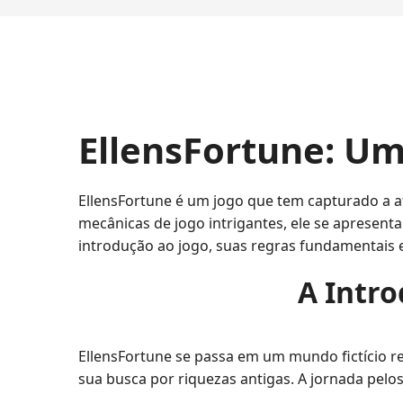
EllensFortune: Um
EllensFortune é um jogo que tem capturado a 
mecânicas de jogo intrigantes, ele se apresen
introdução ao jogo, suas regras fundamentais 
A Intro
EllensFortune se passa em um mundo fictício r
sua busca por riquezas antigas. A jornada pelo