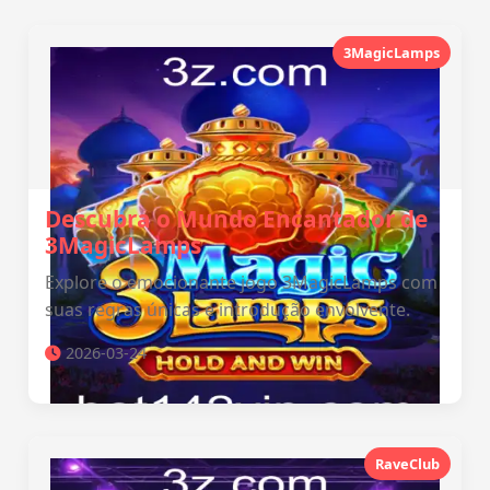
3MagicLamps
Descubra o Mundo Encantador de
3MagicLamps
Explore o emocionante jogo 3MagicLamps com
suas regras únicas e introdução envolvente.
2026-03-24
RaveClub