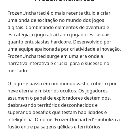
FrozenUncharted é o mais recente título a criar
uma onda de excitação no mundo dos jogos
digitais. Combinando elementos de aventura e
estratégia, o jogo atrai tanto jogadores casuais
quanto entusiastas hardcore. Desenvolvido por
uma equipe apaixonada por criatividade e inovação,
FrozenUncharted surge em uma era onde a
narrativa interativa é crucial para o sucesso no
mercado.
O jogo se passa em um mundo vasto, coberto por
neve eterna e mistérios ocultos. Os jogadores
assumem o papel de exploradores destemidos,
desbravando territórios desconhecidos e
superando desafios que testam habilidades e
inteligência. O nome 'FrozenUncharted' simboliza a
fusão entre paisagens gélidas e territórios