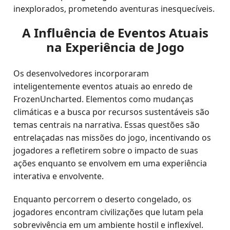
inexplorados, prometendo aventuras inesquecíveis.
A Influência de Eventos Atuais
na Experiência de Jogo
Os desenvolvedores incorporaram
inteligentemente eventos atuais ao enredo de
FrozenUncharted. Elementos como mudanças
climáticas e a busca por recursos sustentáveis são
temas centrais na narrativa. Essas questões são
entrelaçadas nas missões do jogo, incentivando os
jogadores a refletirem sobre o impacto de suas
ações enquanto se envolvem em uma experiência
interativa e envolvente.
Enquanto percorrem o deserto congelado, os
jogadores encontram civilizações que lutam pela
sobrevivência em um ambiente hostil e inflexível.