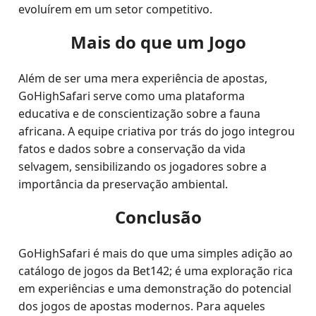
evoluírem em um setor competitivo.
Mais do que um Jogo
Além de ser uma mera experiência de apostas,
GoHighSafari serve como uma plataforma
educativa e de conscientização sobre a fauna
africana. A equipe criativa por trás do jogo integrou
fatos e dados sobre a conservação da vida
selvagem, sensibilizando os jogadores sobre a
importância da preservação ambiental.
Conclusão
GoHighSafari é mais do que uma simples adição ao
catálogo de jogos da Bet142; é uma exploração rica
em experiências e uma demonstração do potencial
dos jogos de apostas modernos. Para aqueles