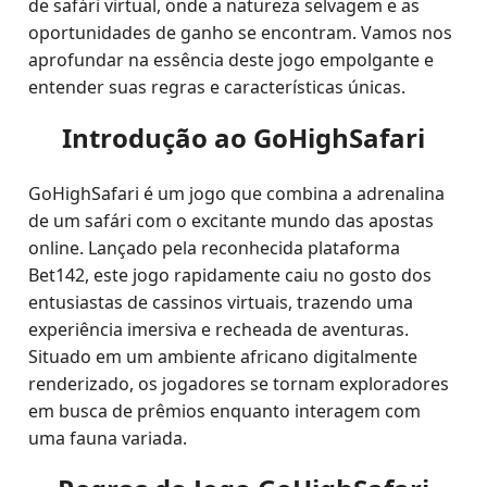
de safári virtual, onde a natureza selvagem e as
oportunidades de ganho se encontram. Vamos nos
aprofundar na essência deste jogo empolgante e
entender suas regras e características únicas.
Introdução ao GoHighSafari
GoHighSafari é um jogo que combina a adrenalina
de um safári com o excitante mundo das apostas
online. Lançado pela reconhecida plataforma
Bet142, este jogo rapidamente caiu no gosto dos
entusiastas de cassinos virtuais, trazendo uma
experiência imersiva e recheada de aventuras.
Situado em um ambiente africano digitalmente
renderizado, os jogadores se tornam exploradores
em busca de prêmios enquanto interagem com
uma fauna variada.