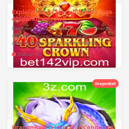
Explorando as Maravilhas do Jogo
40SparklingCrown
Descubra a nova sensação nos jogos de azar,
40SparklingCrown, sua introdução
emocionante e suas intrigantes regras.
2026-02-18
DragonBall
DragonBall: O Jogo Que Conquista