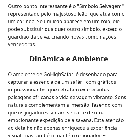
Outro ponto interessante é o "Símbolo Selvagem"
representado pelo majestoso leão, que atua como
um coringa. Se um leão aparece em um rolo, ele
pode substituir qualquer outro símbolo, exceto o
guardião da selva, criando novas combinações
vencedoras.
Dinâmica e Ambiente
O ambiente de GoHighSafari é desenhado para
capturar a essência de um safári, com gráficos
impressionantes que retratam exuberantes
paisagens africanas e vida selvagem vibrante. Sons
naturais complementam a imersão, fazendo com
que os jogadores sintam-se parte de uma
emocionante expedição pela savana. Esta atenção
ao detalhe não apenas enriquece a experiência
visual, mas também mantém os jogadores