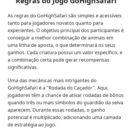
Regras do Jogo GoHighSafari
As regras do GoHighSafari são simples e acessíveis
tanto para jogadores novatos quanto para
experientes. O objetivo principal dos participantes é
conseguir a melhor combinação de animais em
uma linha de aposta, o que determinará os seus
ganhos. Cada criatura possui um valor específico, e
a combinação certa pode gerar recompensas
significativas.
Uma das mecânicas mais intrigantes do
GoHighSafari é a "Rodada do Caçador". Aqui,
jogadores têm a chance de ativar rodadas de bônus
quando três ou mais símbolos do guardião da selva
aparecem. Durante essas rodadas, o ganho
potencial é multiplicado, adicionando uma camada
de estratégia ao jogo.