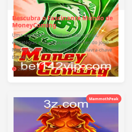
Descubra o Fascinante Mundo de
MoneyComing
Uma exploração detalhada das regras,
estratégias e atualizações recentes do jogo
MoneyComing, com ênfase na palavra-chave
bet142.
2026-01-16
MammothPeak