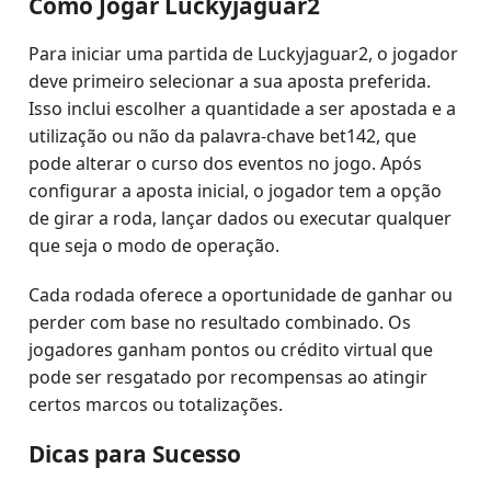
Como Jogar Luckyjaguar2
Para iniciar uma partida de Luckyjaguar2, o jogador
deve primeiro selecionar a sua aposta preferida.
Isso inclui escolher a quantidade a ser apostada e a
utilização ou não da palavra-chave bet142, que
pode alterar o curso dos eventos no jogo. Após
configurar a aposta inicial, o jogador tem a opção
de girar a roda, lançar dados ou executar qualquer
que seja o modo de operação.
Cada rodada oferece a oportunidade de ganhar ou
perder com base no resultado combinado. Os
jogadores ganham pontos ou crédito virtual que
pode ser resgatado por recompensas ao atingir
certos marcos ou totalizações.
Dicas para Sucesso