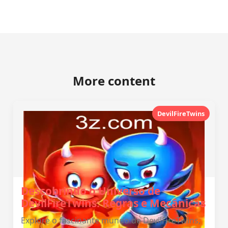
More content
DevilFireTwins
Descobrindo o Universo de
DevilFireTwins: Regras e Mecânicas
Explore o fascinante mundo de DevilFireTwins,