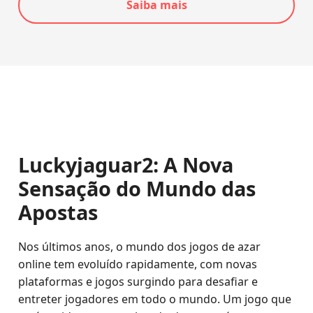
Saiba mais
Luckyjaguar2: A Nova
Sensação do Mundo das
Apostas
Nos últimos anos, o mundo dos jogos de azar
online tem evoluído rapidamente, com novas
plataformas e jogos surgindo para desafiar e
entreter jogadores em todo o mundo. Um jogo que