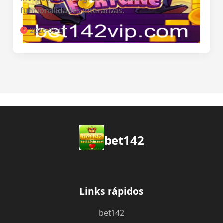
funcionalidades interativas.
2026-05-01
bet142
Links rápidos
bet142