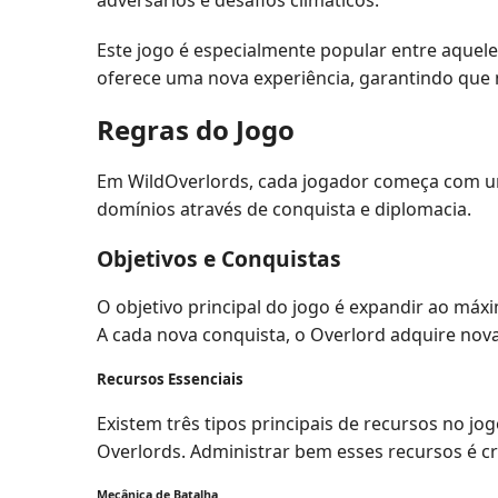
adversários e desafios climáticos.
Este jogo é especialmente popular entre aquel
oferece uma nova experiência, garantindo que n
Regras do Jogo
Em WildOverlords, cada jogador começa com um 
domínios através de conquista e diplomacia.
Objetivos e Conquistas
O objetivo principal do jogo é expandir ao máxim
A cada nova conquista, o Overlord adquire nova
Recursos Essenciais
Existem três tipos principais de recursos no jo
Overlords. Administrar bem esses recursos é cr
Mecânica de Batalha