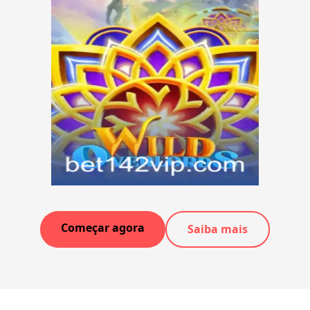
Começar agora
Saiba mais