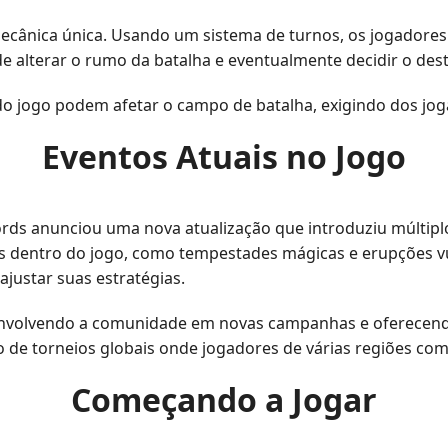
cânica única. Usando um sistema de turnos, os jogadores
e alterar o rumo da batalha e eventualmente decidir o des
do jogo podem afetar o campo de batalha, exigindo dos jo
Eventos Atuais no Jogo
ds anunciou uma nova atualização que introduziu múltiplo
 dentro do jogo, como tempestades mágicas e erupções vu
justar suas estratégias.
 envolvendo a comunidade em novas campanhas e oferecend
o de torneios globais onde jogadores de várias regiões c
Começando a Jogar