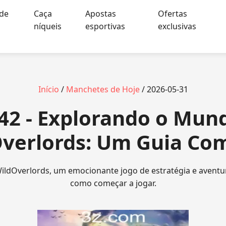
 de
Caça
Apostas
Ofertas
níqueis
esportivas
exclusivas
Início
/
Manchetes de Hoje
/ 2026-05-31
42 - Explorando o Mun
verlords: Um Guia Co
ldOverlords, um emocionante jogo de estratégia e aventur
como começar a jogar.