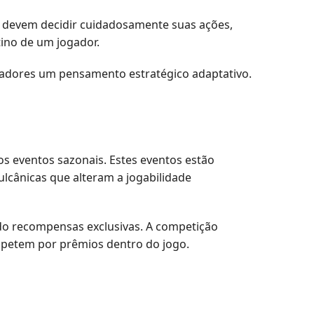
 devem decidir cuidadosamente suas ações,
tino de um jogador.
gadores um pensamento estratégico adaptativo.
s eventos sazonais. Estes eventos estão
lcânicas que alteram a jogabilidade
o recompensas exclusivas. A competição
ompetem por prêmios dentro do jogo.