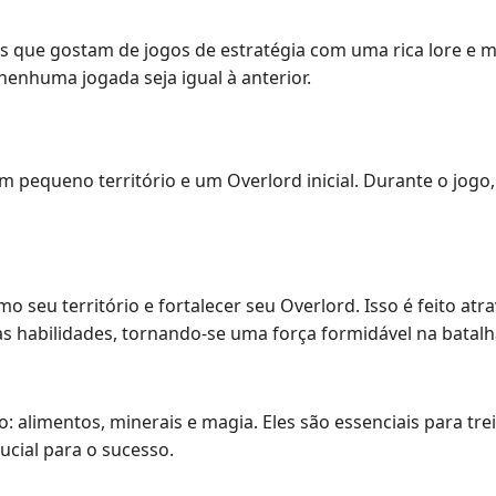
es que gostam de jogos de estratégia com uma rica lore e 
enhuma jogada seja igual à anterior.
pequeno território e um Overlord inicial. Durante o jogo,
o seu território e fortalecer seu Overlord. Isso é feito atr
s habilidades, tornando-se uma força formidável na batalh
go: alimentos, minerais e magia. Eles são essenciais para t
ucial para o sucesso.