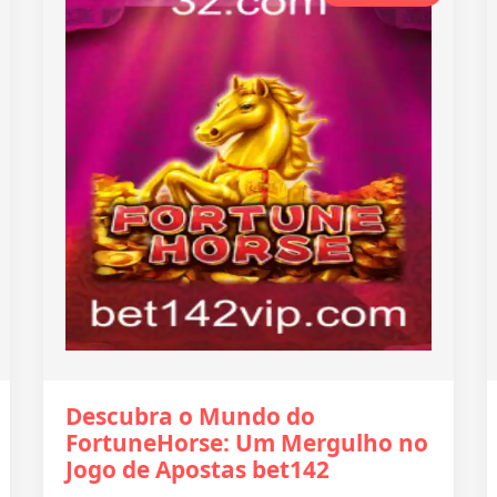
Descubra o Mundo do
FortuneHorse: Um Mergulho no
Jogo de Apostas bet142