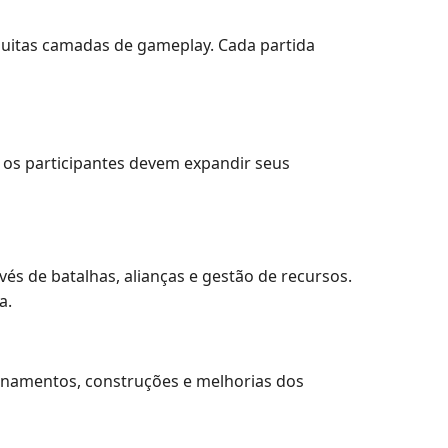
muitas camadas de gameplay. Cada partida
 os participantes devem expandir seus
avés de batalhas, alianças e gestão de recursos.
a.
reinamentos, construções e melhorias dos