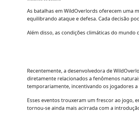
As batalhas em WildOverlords oferecem uma me
equilibrando ataque e defesa. Cada decisão pod
Além disso, as condições climáticas do mundo 
Recentemente, a desenvolvedora de WildOverlor
diretamente relacionados a fenômenos naturais
temporariamente, incentivando os jogadores a a
Esses eventos trouxeram um frescor ao jogo,
tornou-se ainda mais acirrada com a introduçã