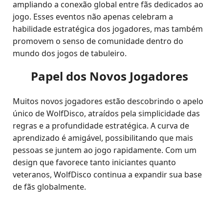
ampliando a conexão global entre fãs dedicados ao
jogo. Esses eventos não apenas celebram a
habilidade estratégica dos jogadores, mas também
promovem o senso de comunidade dentro do
mundo dos jogos de tabuleiro.
Papel dos Novos Jogadores
Muitos novos jogadores estão descobrindo o apelo
único de WolfDisco, atraídos pela simplicidade das
regras e a profundidade estratégica. A curva de
aprendizado é amigável, possibilitando que mais
pessoas se juntem ao jogo rapidamente. Com um
design que favorece tanto iniciantes quanto
veteranos, WolfDisco continua a expandir sua base
de fãs globalmente.