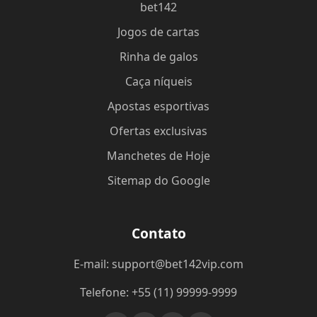
bet142
Jogos de cartas
Rinha de galos
Caça níqueis
Apostas esportivas
Ofertas exclusivas
Manchetes de Hoje
Sitemap do Google
Contato
E-mail: support@bet142vip.com
Telefone: +55 (11) 99999-9999