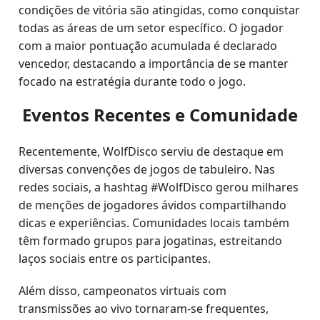
condições de vitória são atingidas, como conquistar
todas as áreas de um setor específico. O jogador
com a maior pontuação acumulada é declarado
vencedor, destacando a importância de se manter
focado na estratégia durante todo o jogo.
Eventos Recentes e Comunidade
Recentemente, WolfDisco serviu de destaque em
diversas convenções de jogos de tabuleiro. Nas
redes sociais, a hashtag #WolfDisco gerou milhares
de menções de jogadores ávidos compartilhando
dicas e experiências. Comunidades locais também
têm formado grupos para jogatinas, estreitando
laços sociais entre os participantes.
Além disso, campeonatos virtuais com
transmissões ao vivo tornaram-se frequentes,