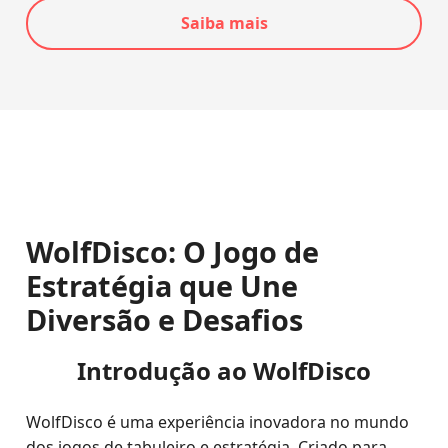
Saiba mais
WolfDisco: O Jogo de
Estratégia que Une
Diversão e Desafios
Introdução ao WolfDisco
WolfDisco é uma experiência inovadora no mundo
dos jogos de tabuleiro e estratégia. Criado para