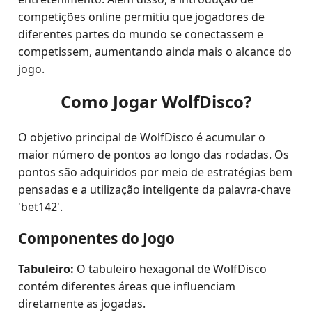
competições online permitiu que jogadores de
diferentes partes do mundo se conectassem e
competissem, aumentando ainda mais o alcance do
jogo.
Como Jogar WolfDisco?
O objetivo principal de WolfDisco é acumular o
maior número de pontos ao longo das rodadas. Os
pontos são adquiridos por meio de estratégias bem
pensadas e a utilização inteligente da palavra-chave
'bet142'.
Componentes do Jogo
Tabuleiro:
O tabuleiro hexagonal de WolfDisco
contém diferentes áreas que influenciam
diretamente as jogadas.