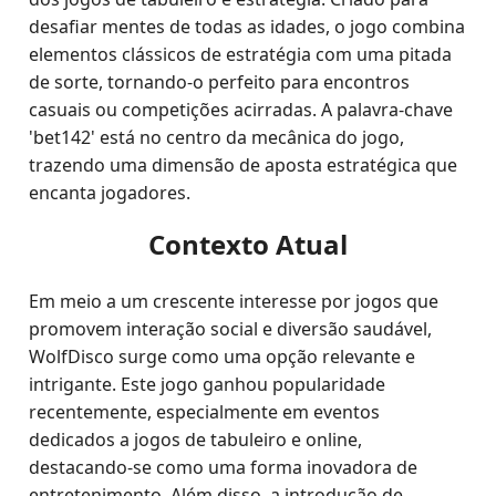
desafiar mentes de todas as idades, o jogo combina
elementos clássicos de estratégia com uma pitada
de sorte, tornando-o perfeito para encontros
casuais ou competições acirradas. A palavra-chave
'bet142' está no centro da mecânica do jogo,
trazendo uma dimensão de aposta estratégica que
encanta jogadores.
Contexto Atual
Em meio a um crescente interesse por jogos que
promovem interação social e diversão saudável,
WolfDisco surge como uma opção relevante e
intrigante. Este jogo ganhou popularidade
recentemente, especialmente em eventos
dedicados a jogos de tabuleiro e online,
destacando-se como uma forma inovadora de
entretenimento. Além disso, a introdução de