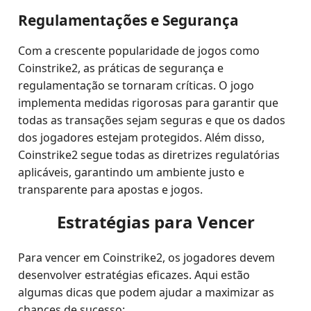
Regulamentações e Segurança
Com a crescente popularidade de jogos como
Coinstrike2, as práticas de segurança e
regulamentação se tornaram críticas. O jogo
implementa medidas rigorosas para garantir que
todas as transações sejam seguras e que os dados
dos jogadores estejam protegidos. Além disso,
Coinstrike2 segue todas as diretrizes regulatórias
aplicáveis, garantindo um ambiente justo e
transparente para apostas e jogos.
Estratégias para Vencer
Para vencer em Coinstrike2, os jogadores devem
desenvolver estratégias eficazes. Aqui estão
algumas dicas que podem ajudar a maximizar as
chances de sucesso: