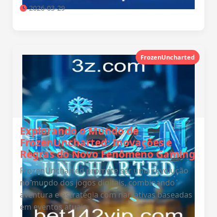
2026-03-29
FrozenUncharted
Explorando o Mundo de
FrozenUncharted: Inovações e
Regras do Novo Fenômeno Gaming
FrozenUncharted promete ser uma revolução
no mundo dos jogos digitais, combinando
aventura e estratégia com narrativas baseadas
em eventos atuais.