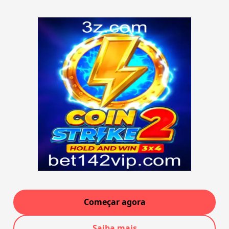
Começar agora
Saiba mais