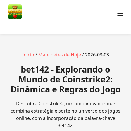
Início
/
Manchetes de Hoje
/ 2026-03-03
bet142 - Explorando o
Mundo de Coinstrike2:
Dinâmica e Regras do Jogo
Descubra Coinstrike2, um jogo inovador que
combina estratégia e sorte no universo dos jogos
online, com a incorporação da palavra-chave
Bet142.