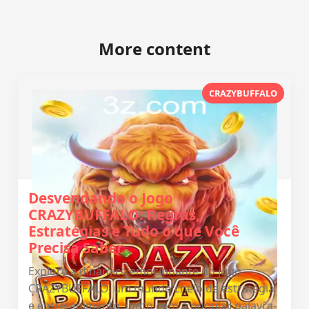
More content
CRAZYBUFFALO
Desvendando o Jogo
CRAZYBUFFALO: Regras,
Estratégias e Tudo o que Você
Precisa Saber
Explore a dinâmica emocionante do jogo
CRAZYBUFFALO, um mundo cheio de estratégia
e entretenimento, junto com a popular palavra-