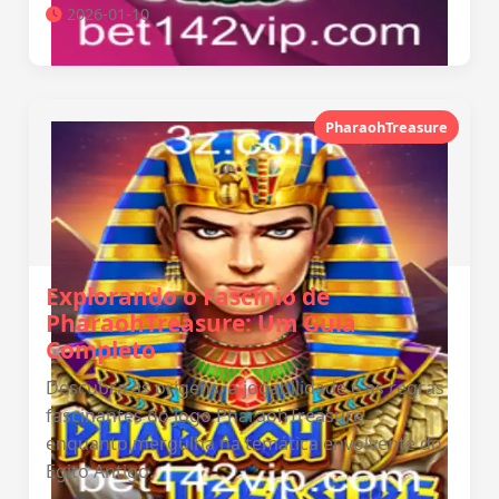
2026-01-10
PharaohTreasure
Explorando o Fascínio de
PharaohTreasure: Um Guia
Completo
Descubra as origens, a jogabilidade e as regras
fascinantes do jogo PharaohTreasure,
enquanto mergulha na temática envolvente do
Egito Antigo.