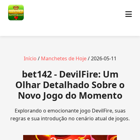
Início
/
Manchetes de Hoje
/ 2026-05-11
bet142 - DevilFire: Um
Olhar Detalhado Sobre o
Novo Jogo do Momento
Explorando o emocionante jogo DevilFire, suas
regras e sua introdução no cenário atual de jogos.