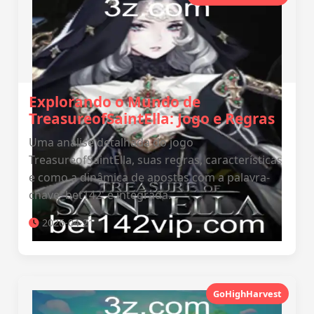
Explorando o Mundo de
TreasureofSaintElla: Jogo e Regras
Uma análise detalhada do jogo
TreasureofSaintElla, suas regras, características
e como a dinâmica de apostas com a palavra-
chave 'bet142' é integrada.
2026-04-21
GoHighHarvest