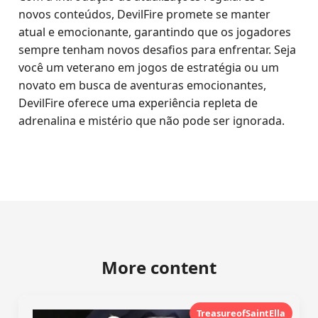
novos conteúdos, DevilFire promete se manter
atual e emocionante, garantindo que os jogadores
sempre tenham novos desafios para enfrentar. Seja
você um veterano em jogos de estratégia ou um
novato em busca de aventuras emocionantes,
DevilFire oferece uma experiência repleta de
adrenalina e mistério que não pode ser ignorada.
More content
TreasureofSaintElla