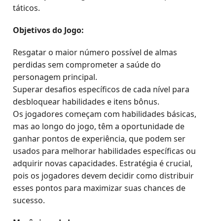
táticos.
Objetivos do Jogo:
Resgatar o maior número possível de almas
perdidas sem comprometer a saúde do
personagem principal.
Superar desafios específicos de cada nível para
desbloquear habilidades e itens bônus.
Os jogadores começam com habilidades básicas,
mas ao longo do jogo, têm a oportunidade de
ganhar pontos de experiência, que podem ser
usados para melhorar habilidades específicas ou
adquirir novas capacidades. Estratégia é crucial,
pois os jogadores devem decidir como distribuir
esses pontos para maximizar suas chances de
sucesso.